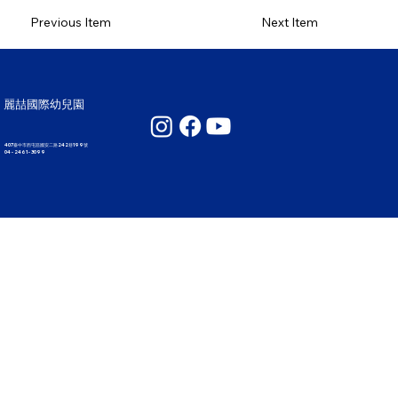
Previous Item
Next Item
麗喆國際幼兒園
407臺中市西屯區國安二路242巷199號
04 - 2461 - 3099