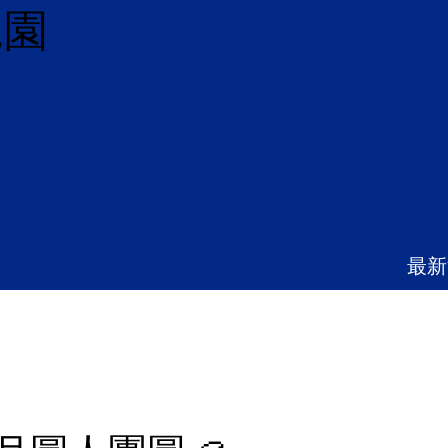
兒園
最新