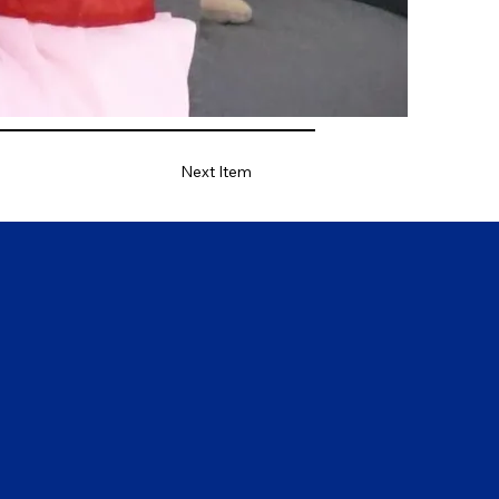
Next Item