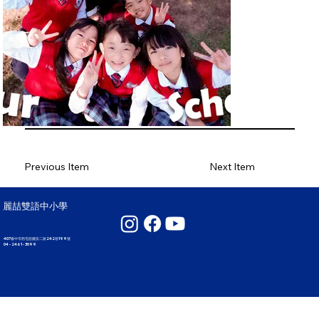
Previous Item
Next Item
麗喆雙語中小學
407臺中市西屯區國安二路242巷199號
04 - 2461 - 3099