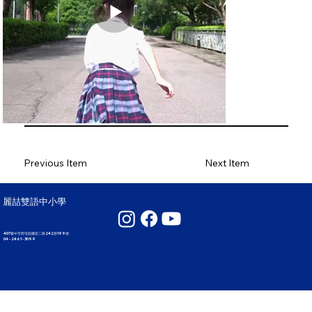
Previous Item
Next Item
麗喆雙語中小學
407臺中市西屯區國安二路242巷199號
04 - 2461 - 3099