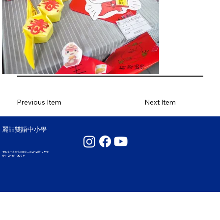
Previous Item
Next Item
麗喆雙語中小學
407臺中市西屯區國安二路242巷199號
04 - 2461 - 3099