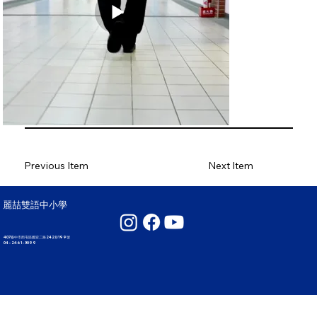
Previous Item
Next Item
麗喆雙語中小學
407臺中市西屯區國安二路242巷199號
04 - 2461 - 3099