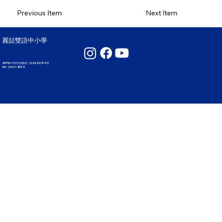
Previous Item
Next Item
麗喆雙語中小學
407臺中市西屯區國安二路242巷199號
04 - 2461 - 3099