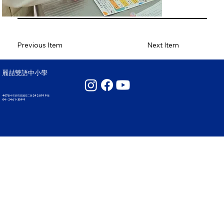
Previous Item
Next Item
麗喆雙語中小學
407臺中市西屯區國安二路242巷199號
04 - 2461 - 3099