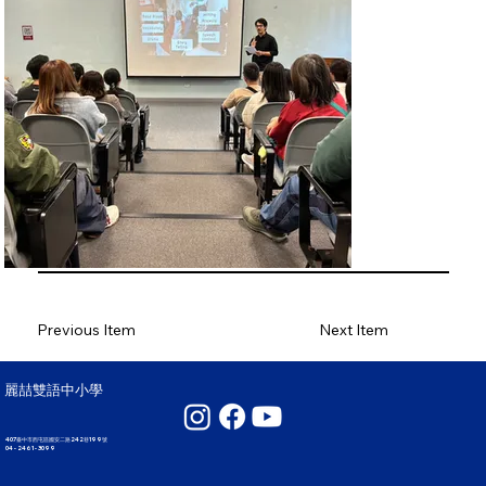
Previous Item
Next Item
麗喆雙語中小學
407臺中市西屯區國安二路242巷199號
04 - 2461 - 3099