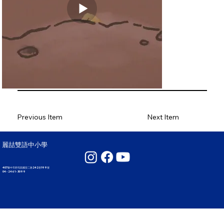
Previous Item
Next Item
麗喆雙語中小學
407臺中市西屯區國安二路242巷199號
04 - 2461 - 3099