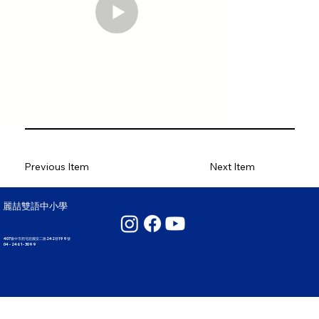
Previous Item
Next Item
麗喆雙語中小學
407臺中市西屯區國安二路242巷199號
04 - 2461 - 3099