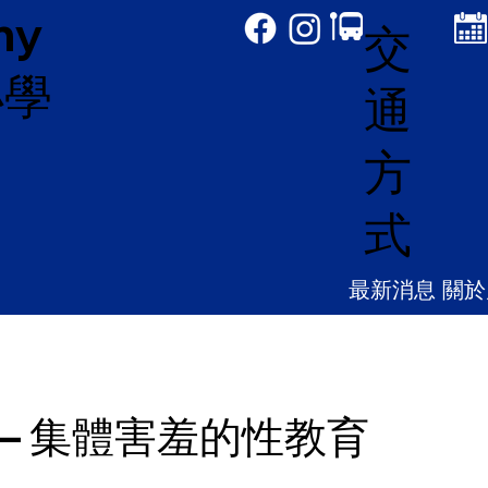
my
交
小學
通
方
式
最新消息
關於
– 集體害羞的性教育