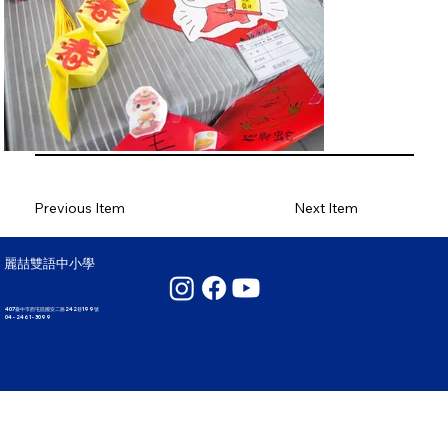
Previous Item
Next Item
麗喆雙語中小學
407臺中市西屯區國安二路242巷199號
04 - 2461 - 3099