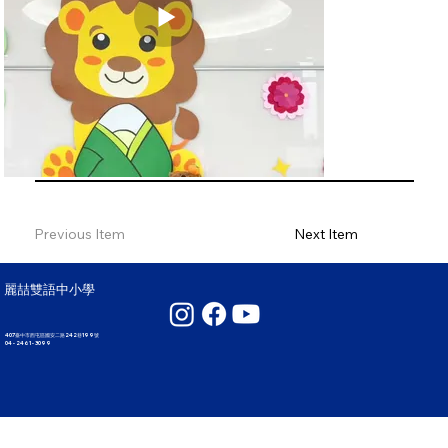
Previous Item
Next Item
麗喆雙語中小學
407臺中市西屯區國安二路242巷199號
04 - 2461 - 3099