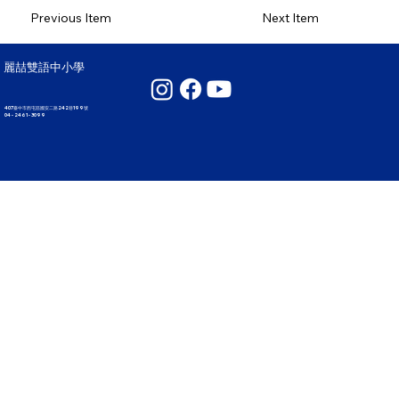
Previous Item
Next Item
麗喆雙語中小學
407臺中市西屯區國安二路242巷199號
04 - 2461 - 3099