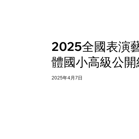
2025全國表演
體國小高級公開
2025年4月7日