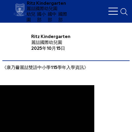
Ritz Kindergarten
麗喆國際幼兒園
幼兒
​國小
國中
國際
園
部
部
部
Ritz Kindergarten
麗喆國際幼兒園
2025年10月15日
《康乃薾麗喆雙語中小學115學年入學資訊》