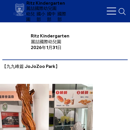
Ritz Kindergarten
麗喆國際幼兒園
幼兒
​國小
國中
國際
園
部
部
部
Ritz Kindergarten
麗喆國際幼兒園
2026年1月31日
【九九峰篇 JoJoZoo Park】