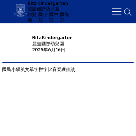
Ritz Kindergarten
麗喆國際幼兒園
幼兒
​國小
國中
國際
園
部
部
部
Ritz Kindergarten
麗喆國際幼兒園
2025年6月16日
國民小學英文單字拼字比賽榮獲佳績