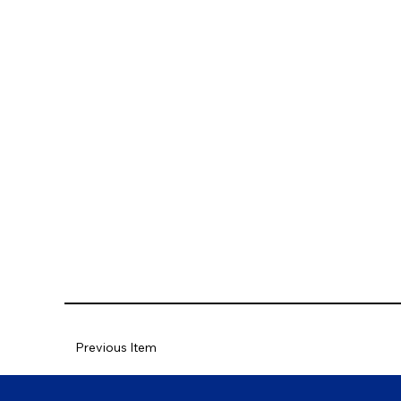
Previous Item