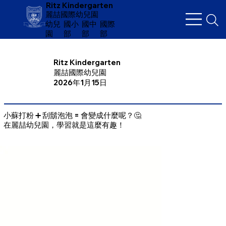
Ritz Kindergarten
麗喆國際幼兒園
幼兒
​國小
國中
國際
園
部
部
部
Ritz Kindergarten
麗喆國際幼兒園
2026年1月15日
小蘇打粉 ➕ 刮鬍泡泡 = 會變成什麼呢？🤔
在麗喆幼兒園，學習就是這麼有趣！