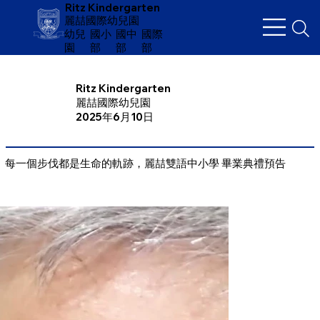
Ritz Kindergarten
麗喆國際幼兒園
幼兒
​國小
國中
國際
園
部
部
部
Ritz Kindergarten
麗喆國際幼兒園
2025年6月10日
每一個步伐都是生命的軌跡，麗喆雙語中小學 畢業典禮預告