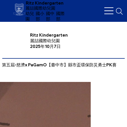
Ritz Kindergarten
麗喆國際幼兒園
幼兒
​國小
國中
國際
園
部
部
部
Ritz Kindergarten
麗喆國際幼兒園
2025年10月7日
第五屆-慈濟x PaGamO【臺中市】縣市盃環保防災勇士PK賽