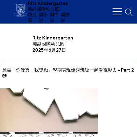
Ritz Kindergarten
麗喆國際幼兒園
幼兒
​國小
國中
國際
園
部
部
部
Ritz Kindergarten
麗喆國際幼兒園
2025年6月27日
麗喆「你優秀，我獎勵」學期表現優秀班級一起看電影去 – Part 2
📷