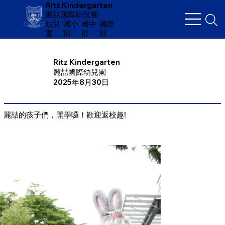
Ritz Kindergarten
麗喆國際幼兒園
幼兒
​國小
國中
國際
園
部
部
部
Ritz Kindergarten
麗喆國際幼兒園
2025年8月30日
麗喆的孩子們，開學囉！歡迎返校趣!