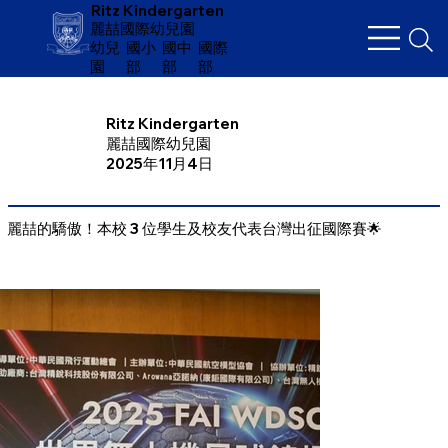
Ritz Kindergarten
麗喆國際幼兒園
幼兒
​國小
國中
國際
園
部
部
部
Ritz Kindergarten
麗喆國際幼兒園
2025年11月4日
麗喆的驕傲！本校 3 位學生及校友代表台灣出征國際賽🌟