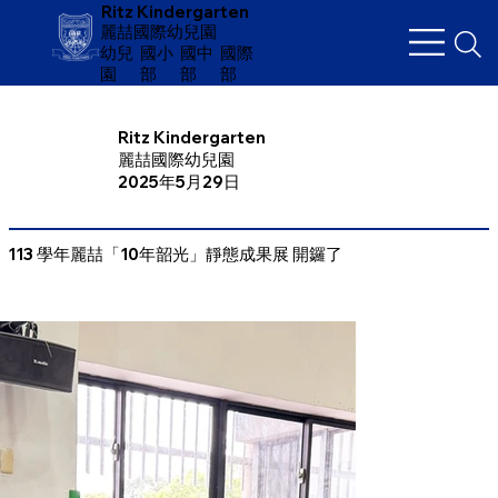
Ritz Kindergarten
麗喆國際幼兒園
幼兒
​國小
國中
國際
園
部
部
部
Ritz Kindergarten
麗喆國際幼兒園
2025年5月29日
113 學年麗喆「10年韶光」靜態成果展 開鑼了