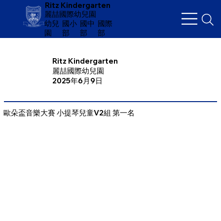
Ritz Kindergarten
麗喆國際幼兒園
幼兒
​國小
國中
國際
園
部
部
部
Ritz Kindergarten
麗喆國際幼兒園
2025年6月9日
歐朵盃音樂大賽 小提琴兒童V2組 第一名