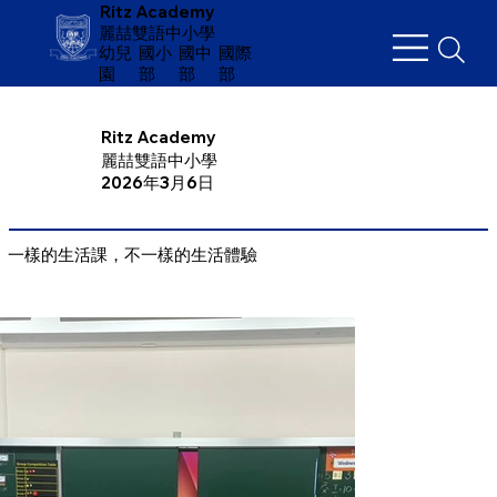
Ritz Academy
麗喆雙語中小學
幼兒
​國小
國中
國際
園
部
部
部
Ritz Academy
麗喆雙語中小學
2026年3月6日
一樣的生活課，不一樣的生活體驗