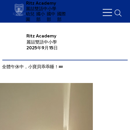
Ritz Academy
麗喆雙語中小學
幼兒
​國小
國中
國際
園
部
部
部
Ritz Academy
麗喆雙語中小學
2025年9月15日
全體午休中，小寶貝乖乖睡！💤