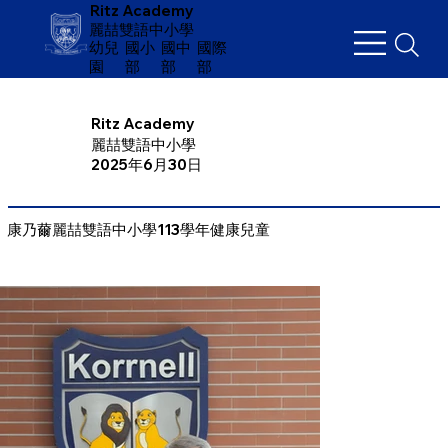
Ritz Academy
麗喆雙語中小學
幼兒
​國小
國中
國際
園
部
部
部
Ritz Academy
麗喆雙語中小學
2025年6月30日
康乃薾麗喆雙語中小學113學年健康兒童