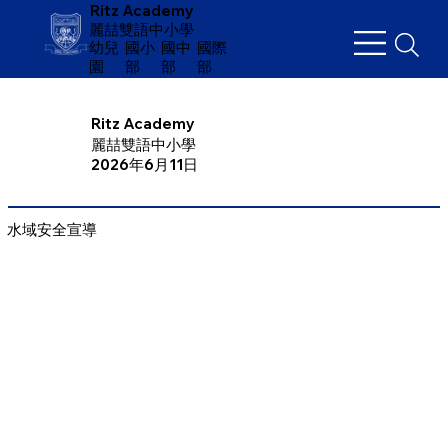
Ritz Academy
麗喆雙語中小學
幼兒
​國小
國中
國際
園
部
部
部
Ritz Academy
麗喆雙語中小學
2026年6月11日
水域安全宣導