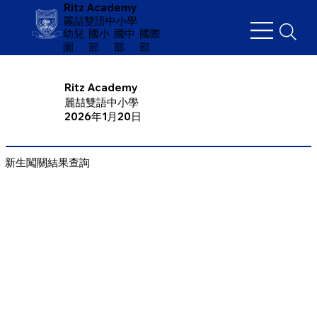
Ritz Academy
麗喆雙語中小學
幼兒
​國小
國中
國際
園
部
部
部
Ritz Academy
麗喆雙語中小學
2026年1月20日
新生闖關結果查詢