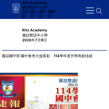
Ritz Academy
麗喆雙語中小學
幼兒
​國小
國中
國際
園
部
部
部
Ritz Academy
麗喆雙語中小學
2026年7月8日
麗喆國中部 國中會考大放異彩 114學年度升學再創佳績