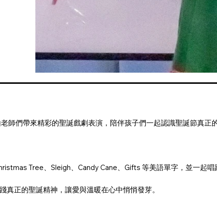
節活動中，由老師們帶來精彩的聖誕戲劇表演，陪伴孩子們一起認識聖誕節真正
tmas Tree、Sleigh、Candy Cane、Gifts 等美語單
踐真正的聖誕精神，讓愛與溫暖在心中悄悄發芽。