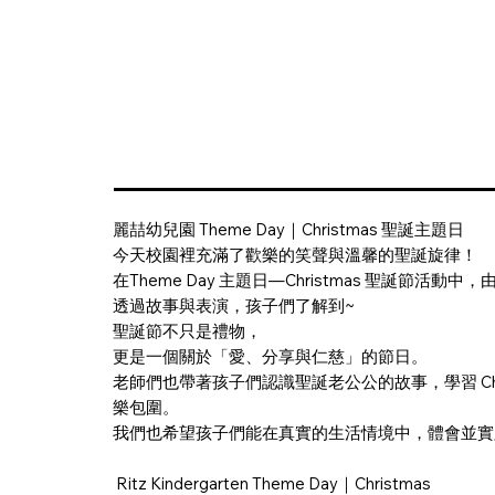
麗喆幼兒園 Theme Day｜Christmas 聖誕主題日
今天校園裡充滿了歡樂的笑聲與溫馨的聖誕旋律！
在Theme Day 主題日—Christmas 聖誕
透過故事與表演，孩子們了解到~
聖誕節不只是禮物，
更是一個關於「愛、分享與仁慈」的節日。
老師們也帶著孩子們認識聖誕老公公的故事，學習 Chris
樂包圍。
我們也希望孩子們能在真實的生活情境中，體會並實
Ritz Kindergarten Theme Day｜Christmas