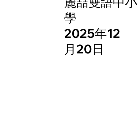
麗喆雙語中小
學
2025年12
月20日