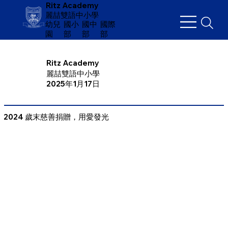
Ritz Academy
麗喆雙語中小學
幼兒
​國小
國中
國際
園
部
部
部
Ritz Academy
麗喆雙語中小學
2025年1月17日
2024 歲末慈善捐贈，用愛發光