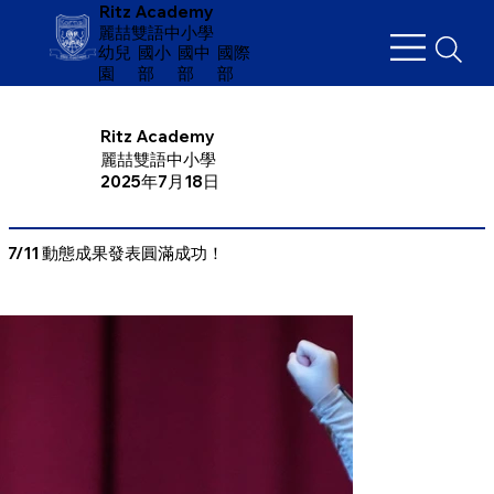
Ritz Academy
麗喆雙語中小學
幼兒
​國小
國中
國際
園
部
部
部
Ritz Academy
麗喆雙語中小學
2025年7月18日
7/11 動態成果發表圓滿成功！