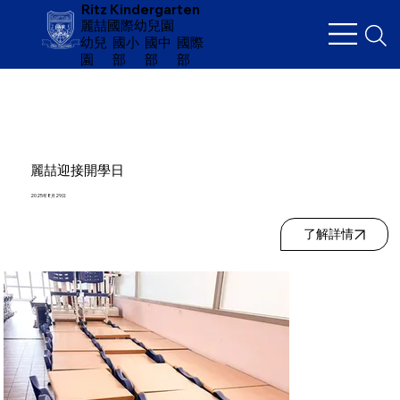
Ritz Kindergarten
麗喆國際幼兒園
幼兒
​國小
國中
國際
園
部
部
部
麗喆迎接開學日
2025年8月29日
了解詳情