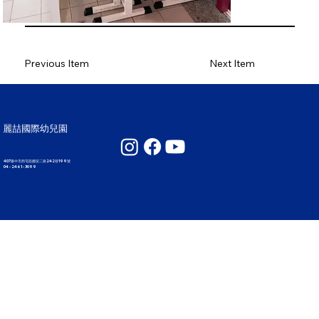
Previous Item
Next Item
麗喆國際幼兒園
407臺中市西屯區國安二路242巷199號
04 - 2461 - 3099