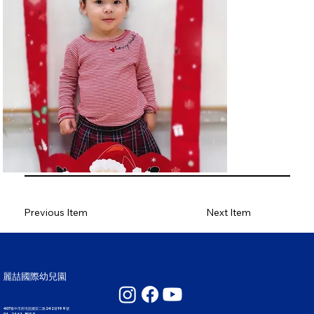
Previous Item
Next Item
麗喆國際幼兒園
407臺中市西屯區國安二路242巷199號